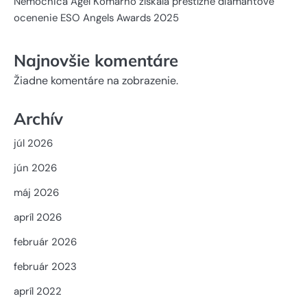
Nemocnica Agel Komárno získala prestížne diamantové
ocenenie ESO Angels Awards 2025
Najnovšie komentáre
Žiadne komentáre na zobrazenie.
Archív
júl 2026
jún 2026
máj 2026
apríl 2026
február 2026
február 2023
apríl 2022