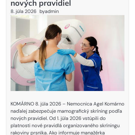
nových pravidiel
8. júla 2026
by
admin
KOMÁRNO 8. júla 2026 – Nemocnica Agel Komárno
naďalej zabezpečuje mamografický skríning podľa
nových pravidiel. Od 1. júla 2026 vstúpili do
platnosti nové pravidlá organizovaného skríningu
rakoviny prsníka. Ako informuje manažérka