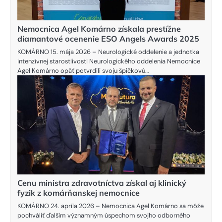
Nemocnica Agel Komárno získala prestížne
diamantové ocenenie ESO Angels Awards 2025
KOMÁRNO 15. mája 2026 – Neurologické oddelenie a jednotka
intenzívnej starostlivosti Neurologického oddelenia Nemocnice
Agel Komárno opäť potvrdili svoju špičkovú…
Cenu ministra zdravotníctva získal aj klinický
fyzik z komárňanskej nemocnice
KOMÁRNO 24. apríla 2026 – Nemocnica Agel Komárno sa môže
pochváliť ďalším významným úspechom svojho odborného