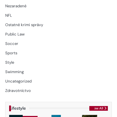
Nezaradené
NFL
Ostatné krimi správy
Public Law
Soccer
Sports
Style
Swimming
Uncategorized
Zdravotníctvo
Lifestyle
View All