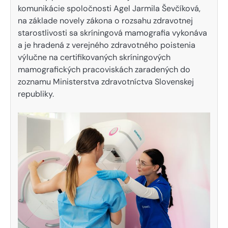
komunikácie spoločnosti Agel Jarmila Ševčíková,
na základe novely zákona o rozsahu zdravotnej
starostlivosti sa skríningová mamografia vykonáva
a je hradená z verejného zdravotného poistenia
výlučne na certifikovaných skríningových
mamografických pracoviskách zaradených do
zoznamu Ministerstva zdravotníctva Slovenskej
republiky.