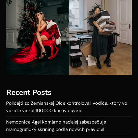
Recent Posts
Policajti zo Zemianskej Olče kontrolovali vodiča, ktorý vo
vozidle viezol 100.000 kusov cigariet
Nemocnica Agel Komárno naďalej zabezpečuje
mamografický skríning podľa nových pravidiel