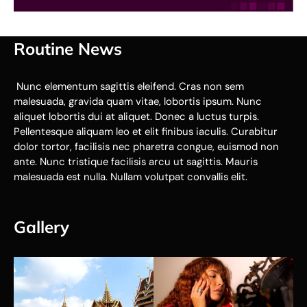
Routine News
Nunc elementum sagittis eleifend. Cras non sem
malesuada, gravida quam vitae, lobortis ipsum. Nunc
aliquet lobortis dui at aliquet. Donec a luctus turpis.
Pellentesque aliquam leo et elit finibus iaculis. Curabitur
dolor tortor, facilisis nec pharetra congue, euismod non
ante. Nunc tristique facilisis arcu ut sagittis. Mauris
malesuada est nulla. Nullam volutpat convallis elit.
Gallery