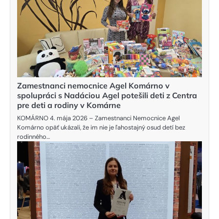
Zamestnanci nemocnice Agel Komárno v
spolupráci s Nadáciou Agel potešili deti z Centra
pre deti a rodiny v Komárne
KOMÁRNO 4. mája 2026 – Zamestnanci Nemocnice Agel
Komárno opäť ukázali, že im nie je ľahostajný osud detí bez
rodinného…