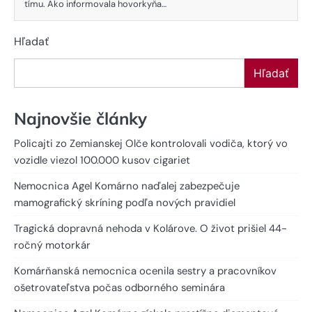
tímu. Ako informovala hovorkyňa…
Hľadať
Hľadať
Najnovšie články
Policajti zo Zemianskej Olče kontrolovali vodiča, ktorý vo
vozidle viezol 100.000 kusov cigariet
Nemocnica Agel Komárno naďalej zabezpečuje
mamografický skríning podľa nových pravidiel
Tragická dopravná nehoda v Kolárove. O život prišiel 44-
ročný motorkár
Komárňanská nemocnica ocenila sestry a pracovníkov
ošetrovateľstva počas odborného seminára