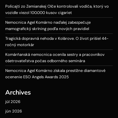
Policajti zo Zemianskej Olče kontrolovali vodiča, ktorý vo
vozidle viezol 100.000 kusov cigariet
Nemocnica Agel Komárno naďalej zabezpečuje
mamografický skríning podľa nových pravidiel
Tragická dopravná nehoda v Kolárove. O život prišiel 44-
ročný motorkár
Komárňanská nemocnica ocenila sestry a pracovníkov
ošetrovateľstva počas odborného seminára
Nemocnica Agel Komárno získala prestížne diamantové
ocenenie ESO Angels Awards 2025
Archives
júl 2026
jún 2026