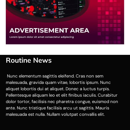
Routine News
Nunc elementum sagittis eleifend. Cras non sem
malesuada, gravida quam vitae, lobortis ipsum. Nunc
aliquet lobortis dui at aliquet. Donec a luctus turpis.
Pellentesque aliquam leo et elit finibus iaculis. Curabitur
dolor tortor, facilisis nec pharetra congue, euismod non
ante. Nunc tristique facilisis arcu ut sagittis. Mauris
malesuada est nulla. Nullam volutpat convallis elit.