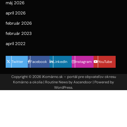
máj 2026
apríl 2026
február 2026
február 2023
apríl 2022
Twitter
Facebook
LinkedIn
Instagram
YouTube
Copyright © 2026
iKomárno.sk – portál pre obyvateľov okresu
Komárno a okolia
| Routine News by
Ascendoor
| Powered by
WordPress
.