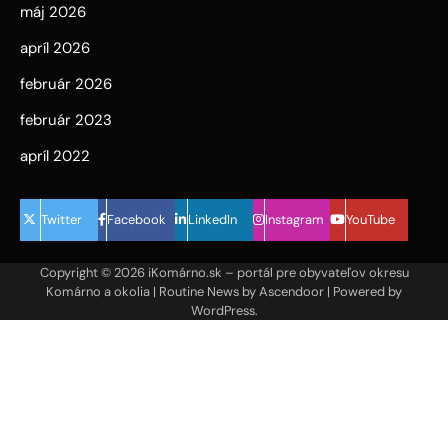
máj 2026
apríl 2026
február 2026
február 2023
apríl 2022
Twitter
Facebook
LinkedIn
Instagram
YouTube
Copyright © 2026
iKomárno.sk – portál pre obyvateľov okresu
Komárno a okolia
| Routine News by
Ascendoor
| Powered by
WordPress
.