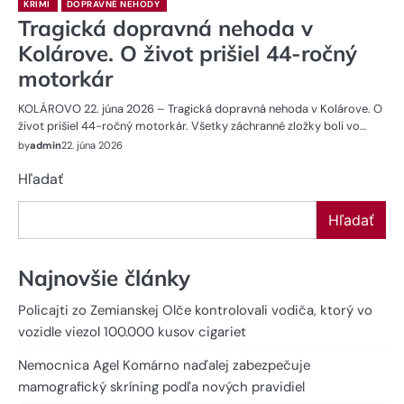
KRIMI
DOPRAVNÉ NEHODY
Tragická dopravná nehoda v
Kolárove. O život prišiel 44-ročný
motorkár
KOLÁROVO 22. júna 2026 – Tragická dopravná nehoda v Kolárove. O
život prišiel 44-ročný motorkár. Všetky záchranné zložky boli vo…
by
admin
22. júna 2026
Hľadať
Hľadať
Najnovšie články
Policajti zo Zemianskej Olče kontrolovali vodiča, ktorý vo
vozidle viezol 100.000 kusov cigariet
Nemocnica Agel Komárno naďalej zabezpečuje
mamografický skríning podľa nových pravidiel