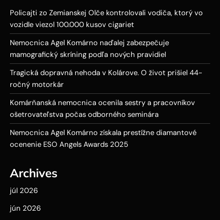
Policajti zo Zemianskej Olče kontrolovali vodiča, ktorý vo
vozidle viezol 100.000 kusov cigariet
Nemocnica Agel Komárno naďalej zabezpečuje
mamografický skríning podľa nových pravidiel
Tragická dopravná nehoda v Kolárove. O život prišiel 44-
ročný motorkár
Komárňanská nemocnica ocenila sestry a pracovníkov
ošetrovateľstva počas odborného seminára
Nemocnica Agel Komárno získala prestížne diamantové
ocenenie ESO Angels Awards 2025
Archives
júl 2026
jún 2026