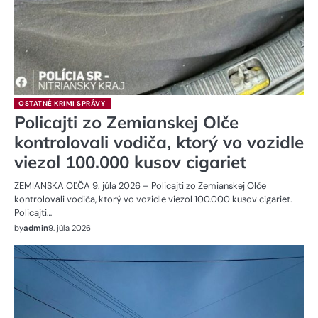
OSTATNÉ KRIMI SPRÁVY
Policajti zo Zemianskej Olče
kontrolovali vodiča, ktorý vo vozidle
viezol 100.000 kusov cigariet
ZEMIANSKA OĽČA 9. júla 2026 – Policajti zo Zemianskej Olče
kontrolovali vodiča, ktorý vo vozidle viezol 100.000 kusov cigariet.
Policajti…
by
admin
9. júla 2026