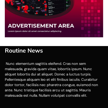
Routine News
Nunc elementum sagittis eleifend. Cras non sem
malesuada, gravida quam vitae, lobortis ipsum. Nunc
aliquet lobortis dui at aliquet. Donec a luctus turpis.
Pellentesque aliquam leo et elit finibus iaculis. Curabitur
dolor tortor, facilisis nec pharetra congue, euismod non
ante. Nunc tristique facilisis arcu ut sagittis. Mauris
malesuada est nulla. Nullam volutpat convallis elit.