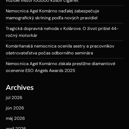
vozidle viezol 100.000 kusov cigariet
Nemocnica Agel Komárno naďalej zabezpečuje
mamografický skríning podľa nových pravidiel
Tragická dopravná nehoda v Kolárove. O život prišiel 44-
ročný motorkár
Komárňanská nemocnica ocenila sestry a pracovníkov
ošetrovateľstva počas odborného seminára
Nemocnica Agel Komárno získala prestížne diamantové
ocenenie ESO Angels Awards 2025
Archives
júl 2026
jún 2026
máj 2026
apríl 2026