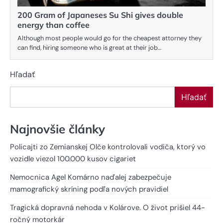
200 Gram of Japaneses Su Shi gives double
energy than coffee
Although most people would go for the cheapest attorney they
can find, hiring someone who is great at their job…
Hľadať
Hľadať
Najnovšie články
Policajti zo Zemianskej Olče kontrolovali vodiča, ktorý vo
vozidle viezol 100.000 kusov cigariet
Nemocnica Agel Komárno naďalej zabezpečuje
mamografický skríning podľa nových pravidiel
Tragická dopravná nehoda v Kolárove. O život prišiel 44-
ročný motorkár