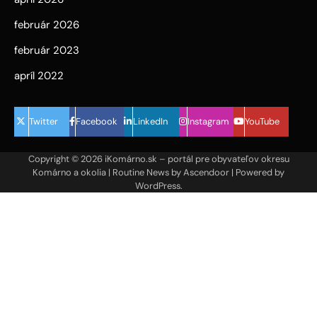
február 2026
február 2023
apríl 2022
Twitter
Facebook
LinkedIn
Instagram
YouTube
Copyright © 2026
iKomárno.sk – portál pre obyvateľov okresu
Komárno a okolia
| Routine News by
Ascendoor
| Powered by
WordPress
.