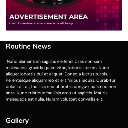
Routine News
Nunc elementum sagittis eleifend. Cras non sem
malesuada, gravida quam vitae, lobortis ipsum. Nunc
aliquet lobortis dui at aliquet. Donec a luctus turpis.
Pellentesque aliquam leo et elit finibus iaculis. Curabitur
dolor tortor, facilisis nec pharetra congue, euismod non
ante. Nunc tristique facilisis arcu ut sagittis. Mauris
malesuada est nulla. Nullam volutpat convallis elit.
Gallery