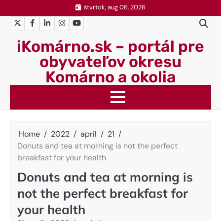
Skip
štvrtok, aug 06, 2026
to
Twitter
Facebook
LinkedIn
Instagram
YouTube
content
iKomárno.sk – portál pre
obyvateľov okresu
Komárno a okolia
Home
2022
apríl
21
Donuts and tea at morning is not the perfect
breakfast for your health
Donuts and tea at morning is
not the perfect breakfast for
your health