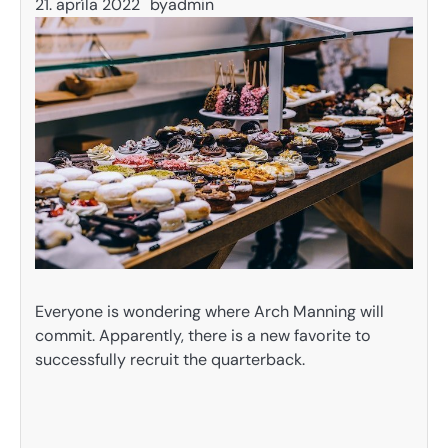
21. apríla 2022
by
admin
Everyone is wondering where Arch Manning will
commit. Apparently, there is a new favorite to
successfully recruit the quarterback.