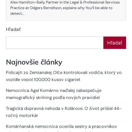
Alex Hamilton-Baily, Partner in the Legal & Professional Services
Practice at Odgers Berndtson, explains why You’ll be able to
detect…
Hľadať
Hľadať
Najnovšie články
Policajti zo Zemianskej Olče kontrolovali vodiča, ktorý vo
vozidle viezol 100.000 kusov cigariet
Nemocnica Agel Komárno naďalej zabezpečuje
mamografický skríning podľa nových pravidiel
Tragická dopravná nehoda v Kolárove. O život prišiel 44-
ročný motorkár
Komárňanská nemocnica ocenila sestry a pracovníkov