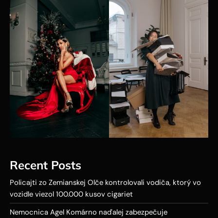
Recent Posts
Policajti zo Zemianskej Olče kontrolovali vodiča, ktorý vo
vozidle viezol 100.000 kusov cigariet
Nemocnica Agel Komárno naďalej zabezpečuje