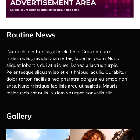
Routine News
Nunc elementum sagittis eleifend. Cras non sem
malesuada, gravida quam vitae, lobortis ipsum. Nunc
aliquet lobortis dui at aliquet. Donec a luctus turpis.
Pellentesque aliquam leo et elit finibus iaculis. Curabitur
dolor tortor, facilisis nec pharetra congue, euismod non
ante. Nunc tristique facilisis arcu ut sagittis. Mauris
malesuada est nulla. Nullam volutpat convallis elit.
Gallery