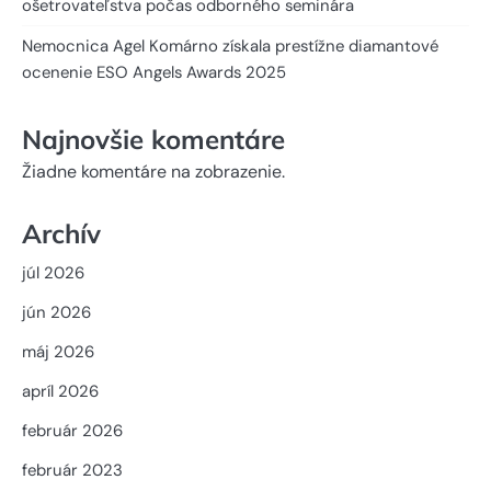
ošetrovateľstva počas odborného seminára
Nemocnica Agel Komárno získala prestížne diamantové
ocenenie ESO Angels Awards 2025
Najnovšie komentáre
Žiadne komentáre na zobrazenie.
Archív
júl 2026
jún 2026
máj 2026
apríl 2026
február 2026
február 2023