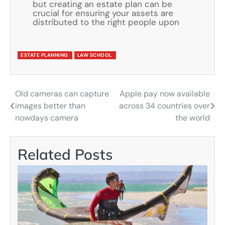
but creating an estate plan can be
crucial for ensuring your assets are
distributed to the right people upon
ESTATE PLANNING
LAW SCHOOL
Old cameras can capture
Apple pay now available
Navigácia
images better than
across 34 countries over
v
nowdays camera
the world
článku
Related Posts