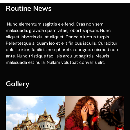
Routine News
Nunc elementum sagittis eleifend. Cras non sem
malesuada, gravida quam vitae, lobortis ipsum. Nunc
aliquet lobortis dui at aliquet. Donec a luctus turpis.
Pellentesque aliquam leo et elit finibus iaculis. Curabitur
dolor tortor, facilisis nec pharetra congue, euismod non
ante. Nunc tristique facilisis arcu ut sagittis. Mauris
malesuada est nulla. Nullam volutpat convallis elit.
Gallery