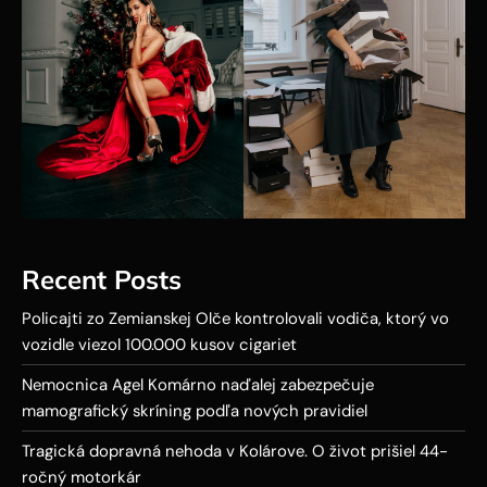
Recent Posts
Policajti zo Zemianskej Olče kontrolovali vodiča, ktorý vo
vozidle viezol 100.000 kusov cigariet
Nemocnica Agel Komárno naďalej zabezpečuje
mamografický skríning podľa nových pravidiel
Tragická dopravná nehoda v Kolárove. O život prišiel 44-
ročný motorkár