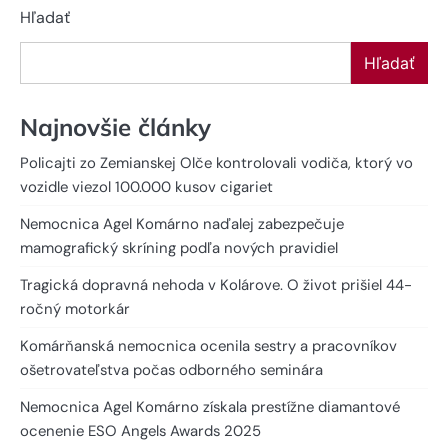
Hľadať
Hľadať
Najnovšie články
Policajti zo Zemianskej Olče kontrolovali vodiča, ktorý vo
vozidle viezol 100.000 kusov cigariet
Nemocnica Agel Komárno naďalej zabezpečuje
mamografický skríning podľa nových pravidiel
Tragická dopravná nehoda v Kolárove. O život prišiel 44-
ročný motorkár
Komárňanská nemocnica ocenila sestry a pracovníkov
ošetrovateľstva počas odborného seminára
Nemocnica Agel Komárno získala prestížne diamantové
ocenenie ESO Angels Awards 2025