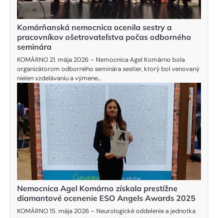
Komárňanská nemocnica ocenila sestry a
pracovníkov ošetrovateľstva počas odborného
seminára
KOMÁRNO 21. mája 2026 – Nemocnica Agel Komárno bola
organizátorom odborného seminára sestier, ktorý bol venovaný
nielen vzdelávaniu a výmene…
Nemocnica Agel Komárno získala prestížne
diamantové ocenenie ESO Angels Awards 2025
KOMÁRNO 15. mája 2026 – Neurologické oddelenie a jednotka