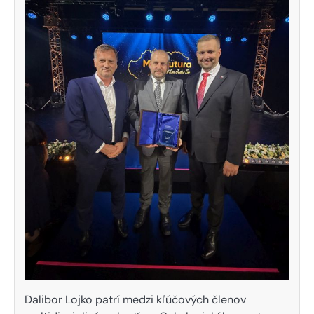
Dalibor Lojko patrí medzi kľúčových členov