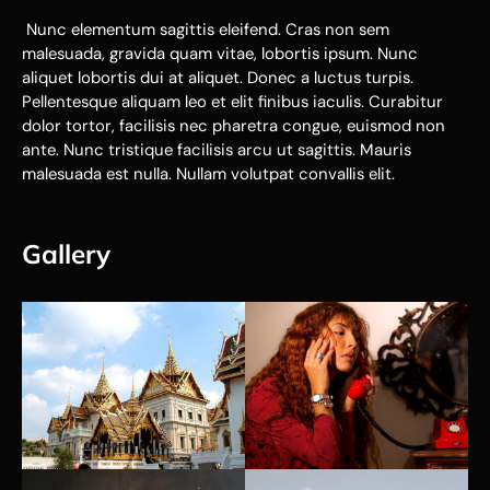
Nunc elementum sagittis eleifend. Cras non sem
malesuada, gravida quam vitae, lobortis ipsum. Nunc
aliquet lobortis dui at aliquet. Donec a luctus turpis.
Pellentesque aliquam leo et elit finibus iaculis. Curabitur
dolor tortor, facilisis nec pharetra congue, euismod non
ante. Nunc tristique facilisis arcu ut sagittis. Mauris
malesuada est nulla. Nullam volutpat convallis elit.
Gallery