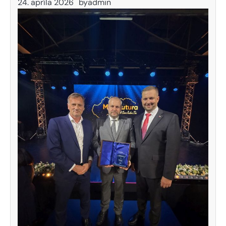
24. apríla 2026
by
admin