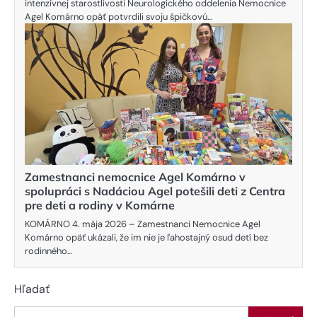
intenzívnej starostlivosti Neurologického oddelenia Nemocnice
Agel Komárno opäť potvrdili svoju špičkovú…
Zamestnanci nemocnice Agel Komárno v
spolupráci s Nadáciou Agel potešili deti z Centra
pre deti a rodiny v Komárne
KOMÁRNO 4. mája 2026 – Zamestnanci Nemocnice Agel
Komárno opäť ukázali, že im nie je ľahostajný osud detí bez
rodinného…
Hľadať