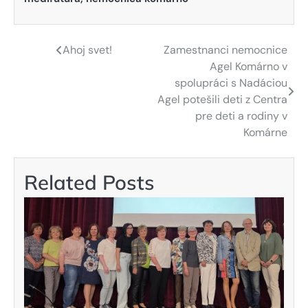
Ahoj svet!
Zamestnanci nemocnice
Navigácia
Agel Komárno v
v
spolupráci s Nadáciou
Agel potešili deti z Centra
článku
pre deti a rodiny v
Komárne
Related Posts