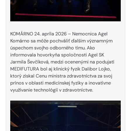
KOMÁRNO 24. apríla 2026 – Nemocnica Agel
Komárno sa môže pochváliť ďalším významným
úspechom svojho odborného tímu. Ako
informovala hovorkyňa spoločnosti Agel SK
Jarmila Ševčíková, medzi ocenenými na podujatí
MEDIFUTURA bol aj klinický fyzik Dalibor Lojko,
ktorý získal Cenu ministra zdravotníctva za svoj
prínos v oblasti medicínskej fyziky a inovatívne
využívanie technológií v zdravotníctve.