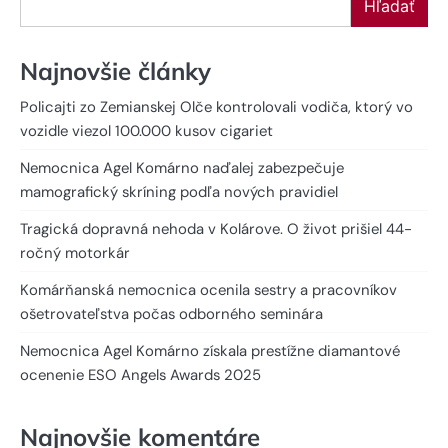
Hľadať
Najnovšie články
Policajti zo Zemianskej Olče kontrolovali vodiča, ktorý vo
vozidle viezol 100.000 kusov cigariet
Nemocnica Agel Komárno naďalej zabezpečuje
mamografický skríning podľa nových pravidiel
Tragická dopravná nehoda v Kolárove. O život prišiel 44-
ročný motorkár
Komárňanská nemocnica ocenila sestry a pracovníkov
ošetrovateľstva počas odborného seminára
Nemocnica Agel Komárno získala prestížne diamantové
ocenenie ESO Angels Awards 2025
Najnovšie komentáre