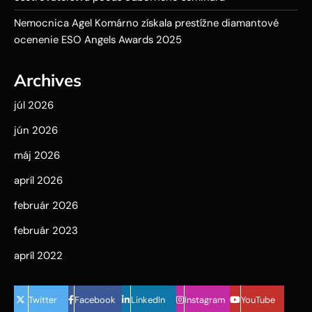
Nemocnica Agel Komárno získala prestížne diamantové
ocenenie ESO Angels Awards 2025
Archives
júl 2026
jún 2026
máj 2026
apríl 2026
február 2026
február 2023
apríl 2022
Twitter
Facebook
LinkedIn
Instagram
YouTube